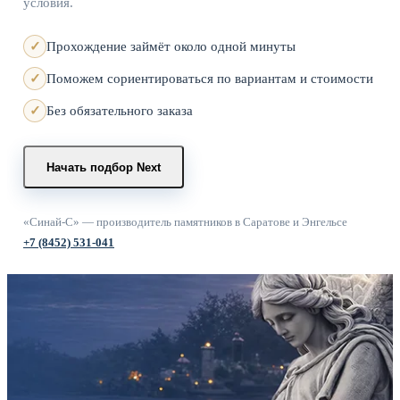
условия.
Прохождение займёт около одной минуты
Поможем сориентироваться по вариантам и стоимости
Без обязательного заказа
Начать подбор
Next
«Синай-С» — производитель памятников в Саратове и Энгельсе
+7 (8452) 531-041