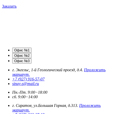
Заказать
Офис №1
Офис №2
Офис №3
г. Энгельс, 1-й Геологический проезд, д.4.
Проложить
маршрут.
+7 (927) 916-57-07
sinay-s@mail.ru
Пн.-Пт. 9:00−18:00
сб. 9:00−14:00
г. Саратов, ул.Большая Горная, д.313.
Проложить
маршрут.