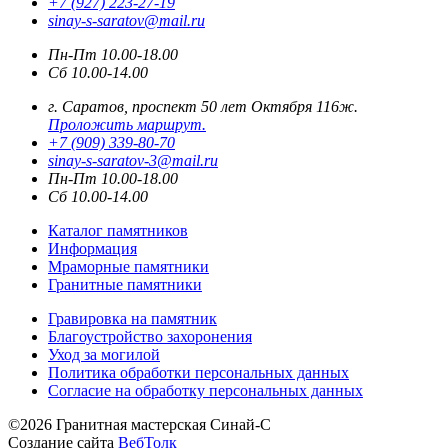
+7 (927) 223-27-19
sinay-s-saratov@mail.ru
Пн-Пт 10.00-18.00
Сб 10.00-14.00
г. Саратов, проспект 50 лет Октября 116ж.
Проложить маршрут.
+7 (909) 339-80-70
sinay-s-saratov-3@mail.ru
Пн-Пт 10.00-18.00
Сб 10.00-14.00
Каталог памятников
Информация
Мраморные памятники
Гранитные памятники
Гравировка на памятник
Благоустройство захоронения
Уход за могилой
Политика обработки персональных данных
Согласие на обработку персональных данных
©2026 Гранитная мастерская Синай-С
Создание сайта
ВебТолк