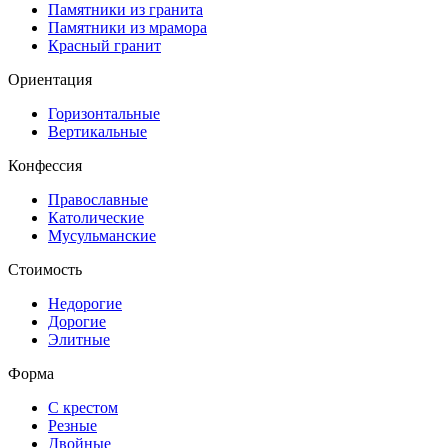
Памятники из гранита
Памятники из мрамора
Красный гранит
Ориентация
Горизонтальные
Вертикальные
Конфессия
Православные
Католические
Мусульманские
Стоимость
Недорогие
Дорогие
Элитные
Форма
С крестом
Резные
Двойные