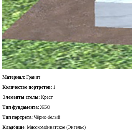
Материал
: Гранит
Количество портретов
: 1
Элементы стелы
: Крест
Тип фундамента
: ЖБО
Тип портрета
: Чёрно-белый
Кладбище
: Мясокомбинатское (Энгельс)