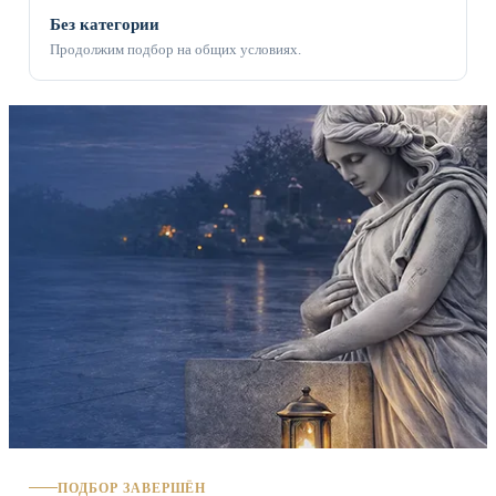
Без категории
Продолжим подбор на общих условиях.
ПОДБОР ЗАВЕРШЁН