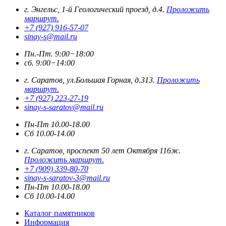
г. Энгельс, 1-й Геологический проезд, д.4.
Проложить
маршрут.
+7 (927) 916-57-07
sinay-s@mail.ru
Пн.-Пт. 9:00−18:00
сб. 9:00−14:00
г. Саратов, ул.Большая Горная, д.313.
Проложить
маршрут.
+7 (927) 223-27-19
sinay-s-saratov@mail.ru
Пн-Пт 10.00-18.00
Сб 10.00-14.00
г. Саратов, проспект 50 лет Октября 116ж.
Проложить маршрут.
+7 (909) 339-80-70
sinay-s-saratov-3@mail.ru
Пн-Пт 10.00-18.00
Сб 10.00-14.00
Каталог памятников
Информация