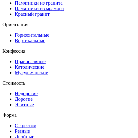
Памятники из гранита
Памятники из мрамора
Красный гранит
Ориентация
Горизонтальные
Вертикальные
Конфессия
Православные
Католические
Мусульманские
Стоимость
Недорогие
Дорогие
Элитные
Форма
С крестом
Резные
Двойные