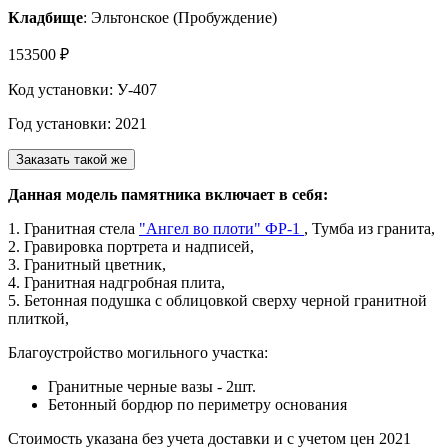
Кладбище
: Эльтонское (Пробуждение)
153500 ₽
Код установки: У-407
Год установки: 2021
Заказать такой же
Данная модель памятника включает в себя:
1. Гранитная стела
"Ангел во плоти" ФР-1
, Тумба из гранита,
2. Гравировка портрета и надписей,
3. Гранитный цветник,
4. Гранитная надгробная плита,
5. Бетонная подушка с облицовкой сверху черной гранитной
плиткой,
Благоустройство могильного участка:
Гранитные черные вазы - 2шт.
Бетонный бордюр по периметру основания
Стоимость указана без учета доставки и с учетом цен 2021