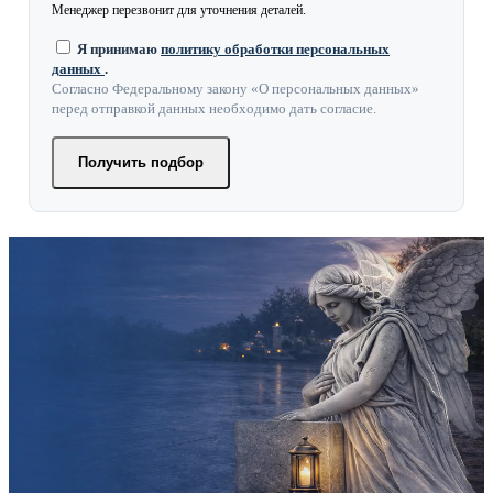
Менеджер перезвонит для уточнения деталей.
Я принимаю
политику обработки персональных
данных
.
Согласно Федеральному закону «О персональных данных»
перед отправкой данных необходимо дать согласие.
Получить подбор