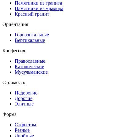
Памятники из гранита
Памятники из мрамора
Красный гранит
Ориентация
Горизонтальные
Вертикальные
Конфессия
Православные
Католические
Мусульманские
Стоимость
Недорогие
Дорогие
Элитные
Форма
С крестом
Резные
Двойные