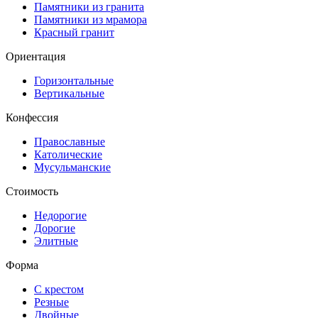
Памятники из гранита
Памятники из мрамора
Красный гранит
Ориентация
Горизонтальные
Вертикальные
Конфессия
Православные
Католические
Мусульманские
Стоимость
Недорогие
Дорогие
Элитные
Форма
С крестом
Резные
Двойные