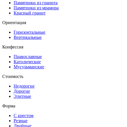
Памятники из гранита
Памятники из мрамора
Красный гранит
Ориентация
Горизонтальные
Вертикальные
Конфессия
Православные
Католические
Мусульманские
Стоимость
Недорогие
Дорогие
Элитные
Форма
С крестом
Резные
Двойные