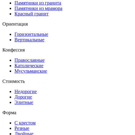
Памятники из гранита
Памятники из мрамора
Красный гранит
Ориентация
Горизонтальные
Вертикальные
Конфессия
Православные
Католические
Мусульманские
Стоимость
Недорогие
Дорогие
Элитные
Форма
С крестом
Резные
Двойные