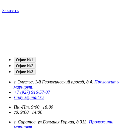
Заказать
Офис №1
Офис №2
Офис №3
г. Энгельс, 1-й Геологический проезд, д.4.
Проложить
маршрут.
+7 (927) 916-57-07
sinay-s@mail.ru
Пн.-Пт. 9:00−18:00
сб. 9:00−14:00
г. Саратов, ул.Большая Горная, д.313.
Проложить
маршрут.