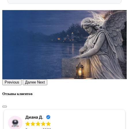
Previous
Далее
Next
Отзывы клиентов
Диана Д.