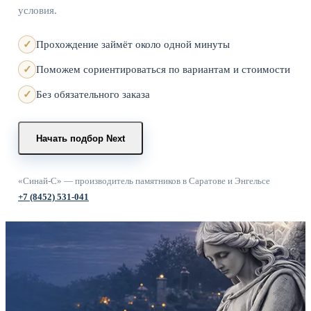
условия.
Прохождение займёт около одной минуты
Поможем сориентироваться по вариантам и стоимости
Без обязательного заказа
Начать подбор
Next
«Синай-С» — производитель памятников в Саратове и Энгельсе
+7 (8452) 531-041