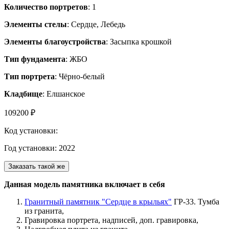
Количество портретов
: 1
Элементы стелы
: Сердце, Лебедь
Элементы благоустройства
: Засыпка крошкой
Тип фундамента
: ЖБО
Тип портрета
: Чёрно-белый
Кладбище
: Елшанское
109200 ₽
Код установки:
Год установки: 2022
Заказать такой же
Данная модель памятника включает в себя
Гранитный памятник "Сердце в крыльях"
ГР-33. Тумба
из гранита,
Гравировка портрета, надписей, доп. гравировка,