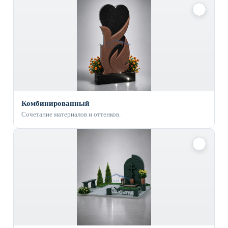
✓
Комбинированный
Сочетание материалов и оттенков.
✓