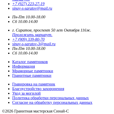
+7 (927) 223-27-19
sinay-s-saratov@mail.ru
Пн-Пт 10.00-18.00
Сб 10.00-14.00
г. Саратов, проспект 50 лет Октября 116ж.
Проложить маршрут.
+7 (909) 339-80-70
sinay-s-saratov-3@mail.ru
Пн-Пт 10.00-18.00
Сб 10.00-14.00
Каталог памятников
Информация
Мраморные памятники
Гранитные памятники
Гравировка на памятник
Благоустройство захоронения
Уход за могилой
Политика обработки персональных данных
Согласие на обработку персональных данных
©2026 Гранитная мастерская Синай-С