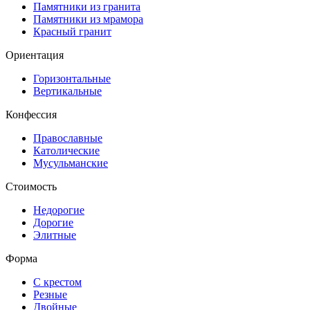
Памятники из гранита
Памятники из мрамора
Красный гранит
Ориентация
Горизонтальные
Вертикальные
Конфессия
Православные
Католические
Мусульманские
Стоимость
Недорогие
Дорогие
Элитные
Форма
С крестом
Резные
Двойные