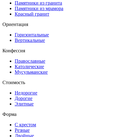
Памятники из гранита
Памятники из мрамора
Красный гранит
Ориентация
Горизонтальные
Вертикальные
Конфессия
Православные
Католические
Мусульманские
Стоимость
Недорогие
Дорогие
Элитные
Форма
С крестом
Резные
Двойные